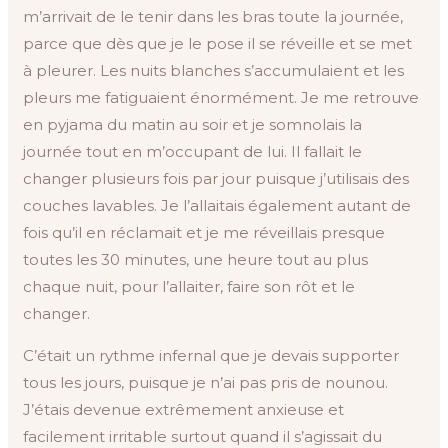
m’arrivait de le tenir dans les bras toute la journée,
parce que dès que je le pose il se réveille et se met
à pleurer. Les nuits blanches s’accumulaient et les
pleurs me fatiguaient énormément. Je me retrouve
en pyjama du matin au soir et je somnolais la
journée tout en m’occupant de lui. Il fallait le
changer plusieurs fois par jour puisque j’utilisais des
couches lavables. Je l’allaitais également autant de
fois qu’il en réclamait et je me réveillais presque
toutes les 30 minutes, une heure tout au plus
chaque nuit, pour l’allaiter, faire son rôt et le
changer.
C’était un rythme infernal que je devais supporter
tous les jours, puisque je n’ai pas pris de nounou.
J’étais devenue extrêmement anxieuse et
facilement irritable surtout quand il s’agissait du