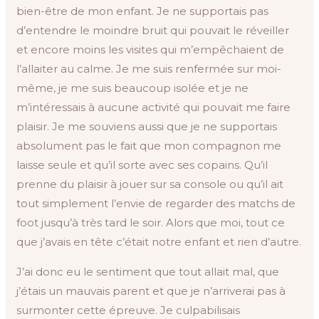
bien-être de mon enfant. Je ne supportais pas
d’entendre le moindre bruit qui pouvait le réveiller
et encore moins les visites qui m’empêchaient de
l’allaiter au calme. Je me suis renfermée sur moi-
même, je me suis beaucoup isolée et je ne
m’intéressais à aucune activité qui pouvait me faire
plaisir. Je me souviens aussi que je ne supportais
absolument pas le fait que mon compagnon me
laisse seule et qu’il sorte avec ses copains. Qu’il
prenne du plaisir à jouer sur sa console ou qu’il ait
tout simplement l’envie de regarder des matchs de
foot jusqu’à très tard le soir. Alors que moi, tout ce
que j’avais en tête c’était notre enfant et rien d’autre.
J’ai donc eu le sentiment que tout allait mal, que
j’étais un mauvais parent et que je n’arriverai pas à
surmonter cette épreuve. Je culpabilisais