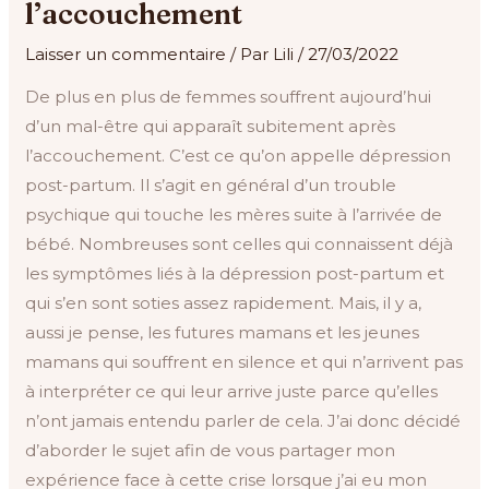
l’accouchement
Laisser un commentaire
/ Par
Lili
/
27/03/2022
De plus en plus de femmes souffrent aujourd’hui
d’un mal-être qui apparaît subitement après
l’accouchement. C’est ce qu’on appelle dépression
post-partum. Il s’agit en général d’un trouble
psychique qui touche les mères suite à l’arrivée de
bébé. Nombreuses sont celles qui connaissent déjà
les symptômes liés à la dépression post-partum et
qui s’en sont soties assez rapidement. Mais, il y a,
aussi je pense, les futures mamans et les jeunes
mamans qui souffrent en silence et qui n’arrivent pas
à interpréter ce qui leur arrive juste parce qu’elles
n’ont jamais entendu parler de cela. J’ai donc décidé
d’aborder le sujet afin de vous partager mon
expérience face à cette crise lorsque j’ai eu mon