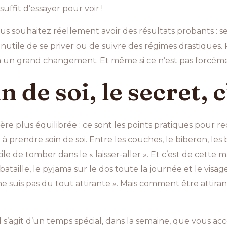
 suffit d’essayer pour voir !
ous souhaitez réellement avoir des résultats probants : s
Inutile de se priver ou de suivre des régimes drastiques
jà un grand changement. Et même si ce n’est pas forcémen
 de soi, le secret, c’
e plus équilibrée : ce sont les points pratiques pour re
à prendre soin de soi. Entre les couches, le biberon, les b
 facile de tomber dans le « laisser-aller ». Et c’est de cett
taille, le pyjama sur le dos toute la journée et le visag
 ne suis pas du tout attirante ». Mais comment être attira
Il s’agit d’un temps spécial, dans la semaine, que vous