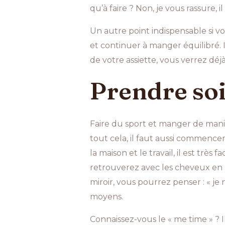
qu’à faire ? Non, je vous rassure, il
Un autre point indispensable si v
et continuer à manger équilibré. 
de votre assiette, vous verrez dé
Prendre soin
Faire du sport et manger de manièr
tout cela, il faut aussi commencer 
la maison et le travail, il est très
retrouverez avec les cheveux en ba
miroir, vous pourrez penser : « je
moyens.
Connaissez-vous le « me time » ? 