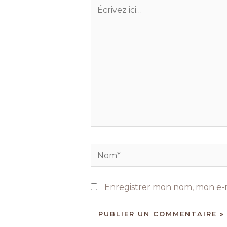
Écrivez
ici…
Nom*
Enregistrer mon nom, mon e-m