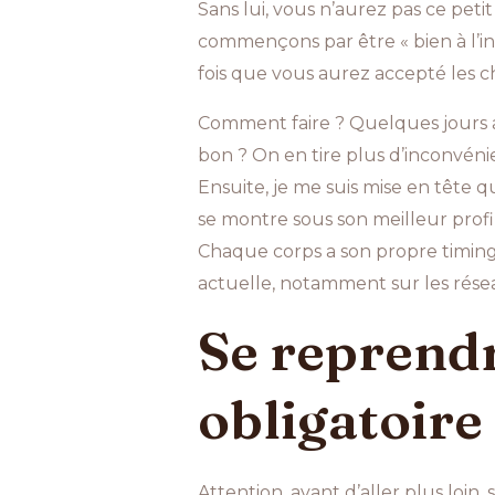
Sans lui, vous n’aurez pas ce petit
commençons par être « bien à l’inté
fois que vous aurez accepté les c
Comment faire ? Quelques jours ap
bon ? On en tire plus d’inconvénien
Ensuite, je me suis mise en tête 
se montre sous son meilleur prof
Chaque corps a son propre timing
actuelle, notamment sur les rése
Se reprendr
obligatoire
Attention, avant d’aller plus loi