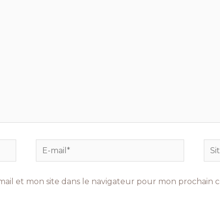
E-
Site
mail*
Int
ail et mon site dans le navigateur pour mon prochain 