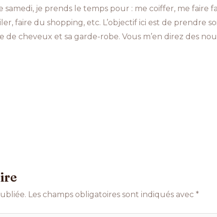
ue samedi, je prends le temps pour : me coiffer, me faire 
 faire du shopping, etc. L’objectif ici est de prendre soin
upe de cheveux et sa garde-robe. Vous m’en direz des nou
ire
ubliée.
Les champs obligatoires sont indiqués avec
*