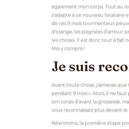
également mon corps. Tout au long
s’adapte à ce nouveau locataire et
de ces 9 mois tourmenteux peuvent
d’orange, les poignées d’amour 
les choses. Il est donc tout à fait
Moi y compris !
Je suis rec
Avant toute chose, j’aimerais que 
pendant 9 mois ». Alors, il ne fau
son corps d’avant la grossesse, m
vous reconnaissez plus devant le
Néanmoins, la première étape pour