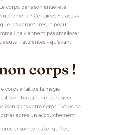
e corps, dans son entièreté,
ccouchement ? Certaines « traces »
sque les vergetures, la peau
mmeil ne viennent pas améliorer
s aussi « attirantes » qu’avant.
mon corps !
e corps a fait de la magie
l est bien tentant de retrouver
as bien dans votre corps ? Vous ne
s toutes après un accouchement !
écier son corps tel qu’il est.