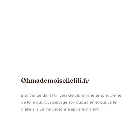
Ohmademoisellelili.fr
Bienvenue dans l’univers de Lili, femme simple, pleine
de folie qui vous partage son quotidien et qui parle
d’elle à la 3ème personne apparemment…