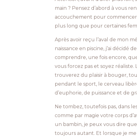
main ? Pensez d’abord à vous rens
accouchement pour commencer, pa
plus long que pour certaines fe
Après avoir reçu l’aval de mon méd
naissance en piscine, j’ai décidé 
comprendre, une fois encore, que 
vous forcez pas et soyez réaliste.
trouverez du plaisir à bouger, tout
pendant le sport, le cerveau libè
d’euphorie, de puissance et de gr
Ne tombez, toutefois pas, dans le
comme par magie votre corps d’ava
un bambin, je peux vous dire que j
toujours autant. Et lorsque je me