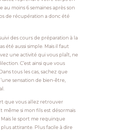
re au moins 6 semaines après son
ps de récupération a donc été
suivi des cours de préparation à la
 été aussi simple. Mais il faut
ez une activité qui vous plaît, ne
lection. C’est ainsi que vous
. Dans tous les cas, sachez que
’une sensation de bien-être,
l.
rt que vous allez retrouver
Et même si mon fils est désormais
l. Mais le sport me requinque
us attirante. Plus facile à dire