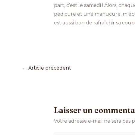
part, c’est le samedi ! Alors, chaq
pédicure et une manucure, m’épiler,
est aussi bon de rafraîchir sa co
←
Article précédent
Laisser un commenta
Votre adresse e-mail ne sera pas p