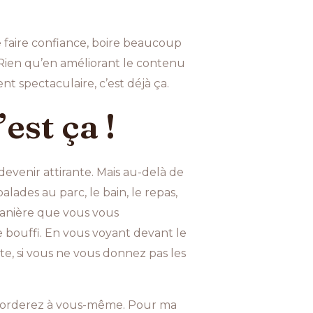
e faire confiance, boire beaucoup
. Rien qu’en améliorant le contenu
t spectaculaire, c’est déjà ça.
est ça !
devenir attirante. Mais au-delà de
alades au parc, le bain, le repas,
e manière que vous vous
e bouffi. En vous voyant devant le
nte, si vous ne vous donnez pas les
 accorderez à vous-même. Pour ma