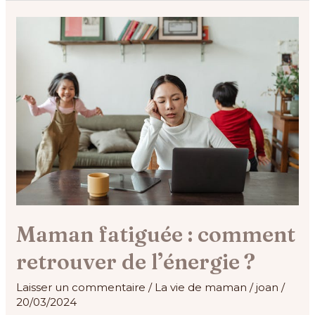
Maman
fatiguée :
comment
retrouver
de
l’énergie ?
Maman fatiguée : comment
retrouver de l’énergie ?
Laisser un commentaire
/
La vie de maman
/
joan
/
20/03/2024