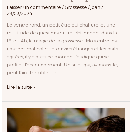
Laisser un commentaire
/
Grossesse
/
joan
/
29/03/2024
Le ventre rond, un petit être qui chahute, et une
multitude de questions qui tourbillonnent dans la
tête… Ah, la magie de la grossesse ! Mais entre les
nausées matinales, les envies étranges et les nuits
agitées, il y a aussi ce moment fatidique qui se
profile : l’accouchement. Un sujet qui, avouons-le,
peut faire trembler les
Lire la suite »
Initier
les
enfants