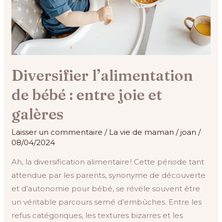
et
galères
Diversifier l’alimentation
de bébé : entre joie et
galères
Laisser un commentaire
/
La vie de maman
/
joan
/
08/04/2024
Ah, la diversification alimentaire ! Cette période tant
attendue par les parents, synonyme de découverte
et d’autonomie pour bébé, se révèle souvent être
un véritable parcours semé d’embûches. Entre les
refus catégoriques, les textures bizarres et les