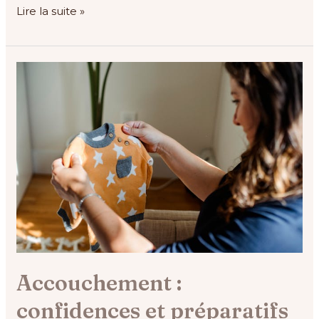
Lire la suite »
Accouchement :
confidences
et
préparatifs
Accouchement :
confidences et préparatifs