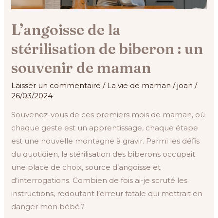
maman
L’angoisse de la
stérilisation de biberon : un
souvenir de maman
Laisser un commentaire
/
La vie de maman
/
joan
/
26/03/2024
Souvenez-vous de ces premiers mois de maman, où
chaque geste est un apprentissage, chaque étape
est une nouvelle montagne à gravir. Parmi les défis
du quotidien, la stérilisation des biberons occupait
une place de choix, source d’angoisse et
d’interrogations. Combien de fois ai-je scruté les
instructions, redoutant l’erreur fatale qui mettrait en
danger mon bébé ?