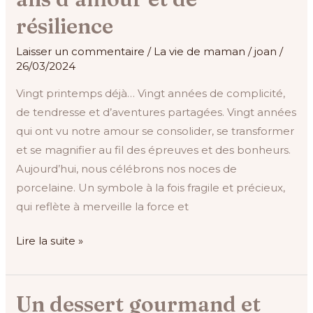
résilience
Laisser un commentaire
/
La vie de maman
/
joan
/
26/03/2024
Vingt printemps déjà… Vingt années de complicité,
de tendresse et d’aventures partagées. Vingt années
qui ont vu notre amour se consolider, se transformer
et se magnifier au fil des épreuves et des bonheurs.
Aujourd’hui, nous célébrons nos noces de
porcelaine. Un symbole à la fois fragile et précieux,
qui reflète à merveille la force et
Lire la suite »
Un dessert gourmand et
Un