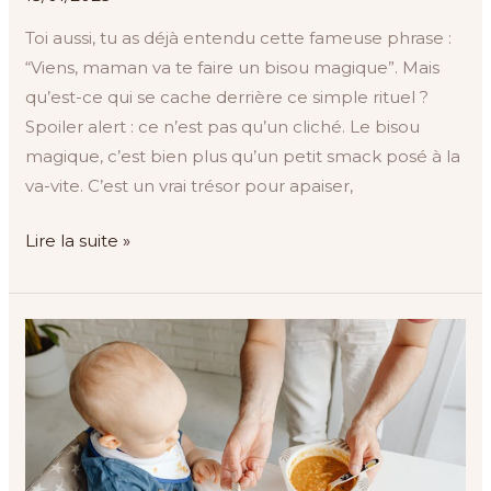
Toi aussi, tu as déjà entendu cette fameuse phrase :
“Viens, maman va te faire un bisou magique”. Mais
qu’est-ce qui se cache derrière ce simple rituel ?
Spoiler alert : ce n’est pas qu’un cliché. Le bisou
magique, c’est bien plus qu’un petit smack posé à la
va-vite. C’est un vrai trésor pour apaiser,
Lire la suite »
Diversifier
l’alimentation
de
bébé :
entre
joie