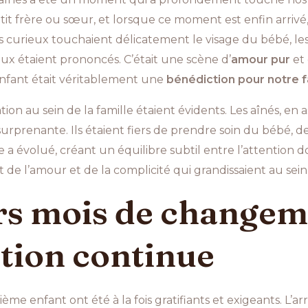
it frère ou sœur, et lorsque ce moment est enfin arrivé,
gts curieux touchaient délicatement le visage du bébé, le
oux étaient prononcés. C’était une scène d’
amour pur
et
enfant était véritablement une
bénédiction pour notre f
ion au sein de la famille étaient évidents. Les aînés, en
rprenante. Ils étaient fiers de prendre soin du bébé, de 
e a évolué, créant un équilibre subtil entre l’attention
t de l’amour et de la complicité qui grandissaient au sein
s mois de changeme
tion continue
ième enfant ont été à la fois gratifiants et exigeants. L