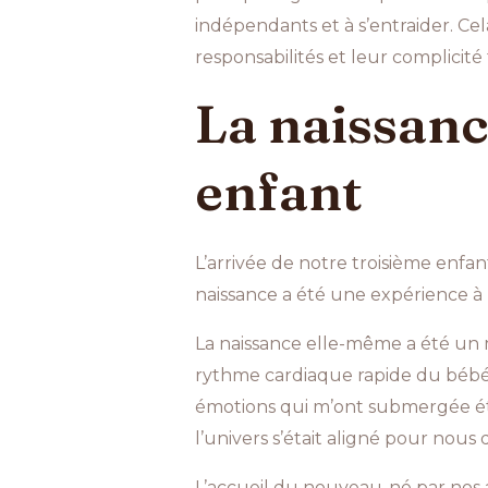
indépendants et à s’entraider. Ce
responsabilités et leur complicité 
La naissanc
enfant
L’arrivée de notre troisième enfa
naissance a été une expérience à l
La naissance elle-même a été un m
rythme cardiaque rapide du bébé à
émotions qui m’ont submergée éta
l’univers s’était aligné pour nou
L’accueil du nouveau-né par nos