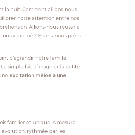
t la nuit. Comment allions-nous
ilibrer notre attention entre nos
ppréhension. Allions-nous réussir à
ce nouveau-né ? Étions-nous prêts
oint d’agrandir notre famille,
Le simple fait d’imaginer la petite
 une
excitation mêlée à une
is familier et unique. À mesure
 évolution, rythmée par les