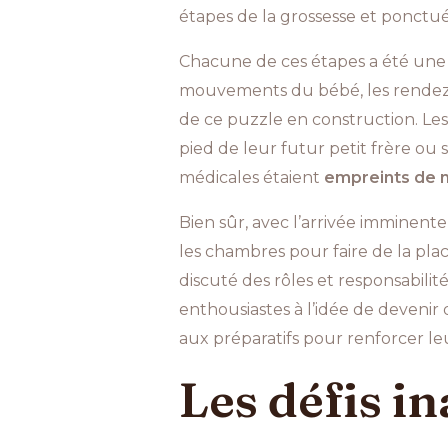
étapes de la grossesse et ponctu
Chacune de ces étapes a été une 
mouvements du bébé, les rendez-
de ce puzzle en construction. Les 
pied de leur futur petit frère ou
médicales étaient
empreints de 
Bien sûr, avec l’arrivée imminent
les chambres pour faire de la pla
discuté des rôles et responsabilit
enthousiastes à l’idée de devenir 
aux préparatifs pour renforcer le
Les défis i