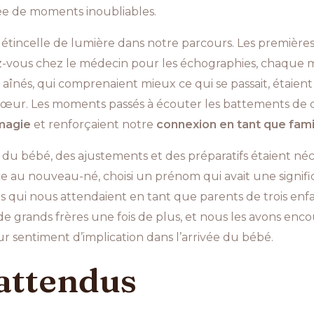
ée de moments inoubliables.
étincelle de lumière dans notre parcours. Les premières
vous chez le médecin pour les échographies, chaque m
aînés, qui comprenaient mieux ce qui se passait, étaient
 sœur. Les moments passés à écouter les battements de c
magie
et renforçaient notre
connexion en tant que fami
e du bébé, des ajustements et des préparatifs étaient né
ce au nouveau-né, choisi un prénom qui avait une signific
és qui nous attendaient en tant que parents de trois enfa
de grands frères une fois de plus, et nous les avons enc
ur sentiment d’implication dans l’arrivée du bébé.
nattendus