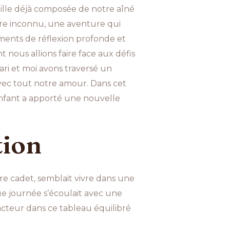
amille déjà composée de notre aîné
oire inconnu, une aventure qui
oments de réflexion profonde et
t nous allions faire face aux défis
ari et moi avons traversé un
avec tout notre amour. Dans cet
 enfant a apporté une nouvelle
tion
tre cadet, semblait vivre dans une
que journée s’écoulait avec une
 acteur dans ce tableau équilibré