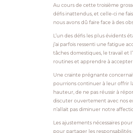
Au cours de cette troisième gros
défis inattendus, et celle-ci ne fa
nous avons dû faire face à des obs
L’un des défis les plus évidents é
j’ai parfois ressenti une fatigue a
tâches domestiques, le travail et 
routines et apprendre à accepter l
Une crainte prégnante concernait
pourrions continuer à leur offrir
hauteur, de ne pas réussir à rép
discuter ouvertement avec nos enf
n’allait pas diminuer notre affect
Les ajustements nécessaires pour f
pour partager les responsabilité