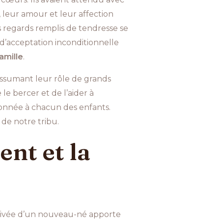
 leur amour et leur affection
s regards remplis de tendresse se
 d’acceptation inconditionnelle
amille
.
 assumant leur rôle de grands
le bercer et de l’aider à
 donnée à chacun des enfants.
 de notre tribu.
nt et la
’arrivée d’un nouveau-né apporte