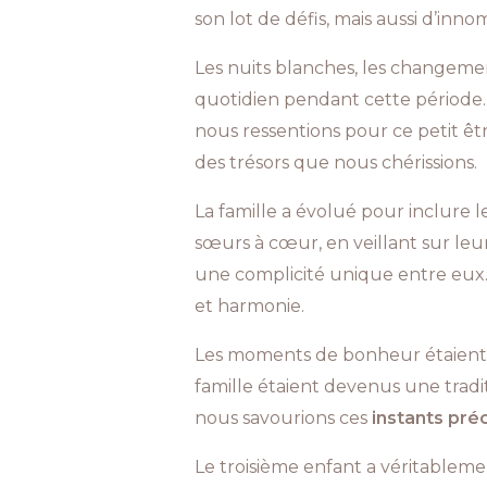
son lot de défis, mais aussi d’in
Les nuits blanches, les changemen
quotidien pendant cette période. L
nous ressentions pour ce petit êt
des trésors que nous chérissions.
La famille a évolué pour inclure l
sœurs à cœur, en veillant sur leur 
une complicité unique entre eux.
et harmonie.
Les moments de bonheur étaient no
famille étaient devenus une tradi
nous savourions ces
instants pré
Le troisième enfant a véritablemen