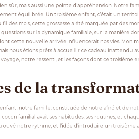
, bien sûr, mais aussi une pointe d’appréhension. Notre f
tement équilibrée. Un troisième enfant, c’était un territ
Au fil des mois, cette grossesse a été marquée par des m
s questions sur la dynamique familiale, sur la manière don
dont cette nouvelle arrivée influencerait nos vies. Mon m
mais nous étions prêts à accueillir ce cadeau inattendu 
e voyage, notre ressenti, et les façons dont ce troisième
s de la transforma
enfant, notre famille, constituée de notre aîné et de no
 cocon familial avait ses habitudes, ses routines, et cha
s trouvé notre rythme, et l’idée d’introduire un troisième