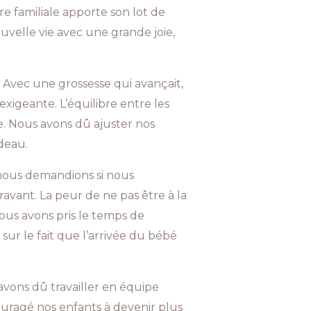
e familiale apporte son lot de
ouvelle vie avec une grande joie,
e. Avec une grossesse qui avançait,
exigeante. L’équilibre entre les
te. Nous avons dû ajuster nos
rdeau.
 nous demandions si nous
avant. La peur de ne pas être à la
ous avons pris le temps de
ur le fait que l’arrivée du bébé
 avons dû travailler en équipe
uragé nos enfants à devenir plus