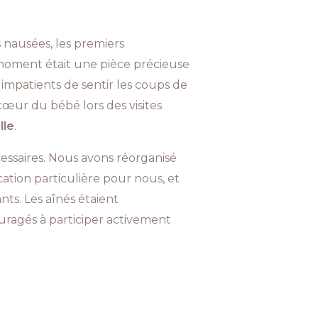
 nausées, les premiers
oment était une pièce précieuse
 impatients de sentir les coups de
œur du bébé lors des visites
lle
.
cessaires. Nous avons réorganisé
ation particulière pour nous, et
nts. Les aînés étaient
ouragés à participer activement