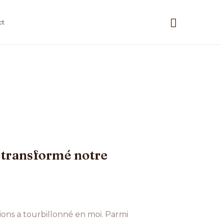
Recherc
ct
 transformé notre
ions a tourbillonné en moi. Parmi