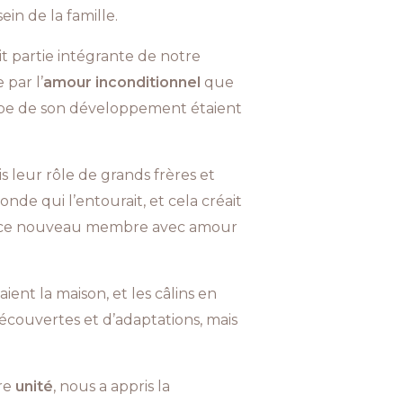
in de la famille.
t partie intégrante de notre
 par l’
amour inconditionnel
que
tape de son développement étaient
s leur rôle de grands frères et
onde qui l’entourait, et cela créait
lir ce nouveau membre avec amour
nt la maison, et les câlins en
écouvertes et d’adaptations, mais
tre
unité
, nous a appris la