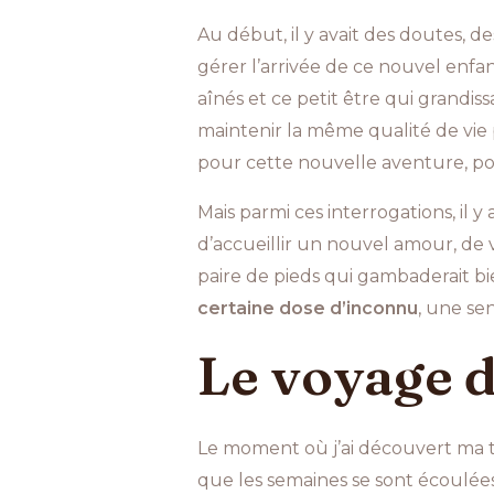
Au début, il y avait des doutes,
gérer l’arrivée de ce nouvel enfa
aînés et ce petit être qui grandis
maintenir la même qualité de vie
pour cette nouvelle aventure, pour
Mais parmi ces interrogations, il y
d’accueillir un nouvel amour, de v
paire de pieds qui gambaderait bi
certaine dose d’inconnu
, une sen
Le voyage d
Le moment où j’ai découvert ma tr
que les semaines se sont écoulées