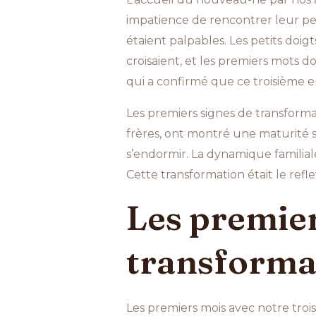
impatience de rencontrer leur pet
étaient palpables. Les petits doi
croisaient, et les premiers mots d
qui a confirmé que ce troisième 
Les premiers signes de transformat
frères, ont montré une maturité su
s’endormir. La dynamique familial
Cette transformation était le refle
Les premier
transforma
Les premiers mois avec notre trois