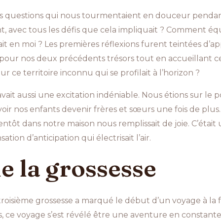
 des questions qui nous tourmentaient en douceur pendan
nt, avec tous les défis que cela impliquait ? Comment équ
sait en moi ? Les premières réflexions furent teintées d’a
 pour nos deux précédents trésors tout en accueillant 
 ce territoire inconnu qui se profilait à l’horizon ?
 avait aussi une excitation indéniable. Nous étions sur le p
oir nos enfants devenir frères et sœurs une fois de plus. 
entôt dans notre maison nous remplissait de joie. C’était
sation d’anticipation qui électrisait l’air.
e la grossesse
oisième grossesse a marqué le début d’un voyage à la fo
, ce voyage s’est révélé être une aventure en constante