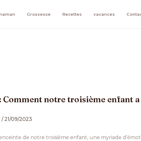
 maman
Grossesse
Recettes
vacances
Conta
: Comment notre troisième enfant a
n
/
21/09/2023
s enceinte de notre troisième enfant, une myriade d’émot