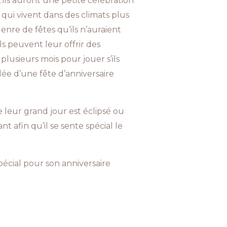
 ils auront une petite célébration
qui vivent dans des climats plus
enre de fêtes qu’ils n’auraient
s peuvent leur offrir des
lusieurs mois pour jouer s’ils
idée d’une fête d’anniversaire
 leur grand jour est éclipsé ou
t afin qu’il se sente spécial le
écial pour son anniversaire