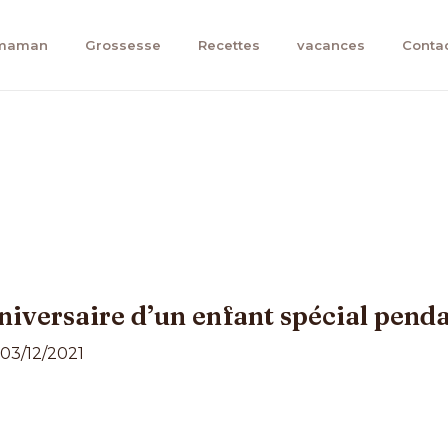
 maman
Grossesse
Recettes
vacances
Conta
iversaire d’un enfant spécial penda
03/12/2021