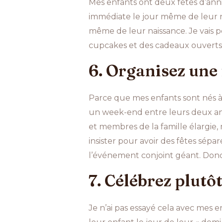
Mes enfants ont deux fêtes d’anniv
immédiate le jour même de leur nai
même de leur naissance. Je vais p
cupcakes et des cadeaux ouverts d
6. Organisez une
Parce que mes enfants sont nés à 
un week-end entre leurs deux anni
et membres de la famille élargie,
insister pour avoir des fêtes sépa
l’événement conjoint géant. Donc, 
7. Célébrez plut
Je n’ai pas essayé cela avec mes 