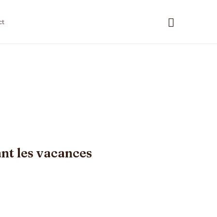
Recherc
ct
nt les vacances