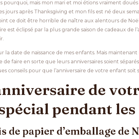
as pourquoi, mais mon mari et moi étions vraiment doués
es jours après Thanksgiving et mon fils est né deux sem
int ce doit être horrible de naître aux alentours de No
aire est éclipsé par la plus grande saison de cadeaux de l’a
r.
 sur la date de naissance de mes enfants. Mais maintena
e de faire en sorte que leurs anniversaires soient séparé
ues conseils pour que l’anniversaire de votre enfant soit
’anniversaire de vot
pécial pendant les
ais de papier d’emballage de 