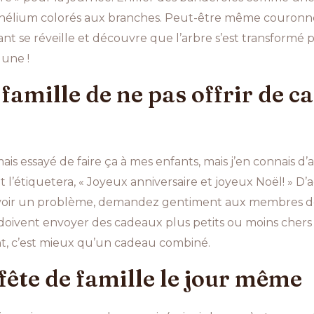
d’hélium colorés aux branches. Peut-être même couronn
ant se réveille et découvre que l’arbre s’est transformé
lune !
famille de ne pas offrir de c
is essayé de faire ça à mes enfants, mais j’en connais d
’étiquetera, « Joyeux anniversaire et joyeux Noël! » D’a
voir un problème, demandez gentiment aux membres de v
doivent envoyer des cadeaux plus petits ou moins chers
t, c’est mieux qu’un cadeau combiné.
fête de famille le jour même