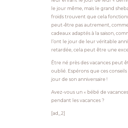
leur enfant le jour de leur « demi
le jour même, mais le grand sheb
froids trouvent que cela fonctionn
peut-être pas autrement, comme un
cadeaux adaptés à la saison, comm
l’ont le jour de leur véritable an
retardée, cela peut être une exce
Être né près des vacances peut êt
oublié. Espérons que ces conseils 
jour de son anniversaire !
Avez-vous un « bébé de vacances 
pendant les vacances ?
[ad_2]