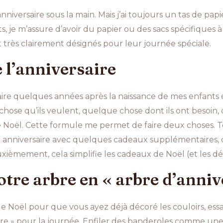
anniversaire sous la main. Mais j’ai toujours un tas de p
, je m’assure d’avoir du papier ou des sacs spécifiques à 
très clairement désignés pour leur journée spéciale.
e l’anniversaire
re quelques années après la naissance de mes enfants ét
chose qu’ils veulent, quelque chose dont ils ont besoin
e Noël. Cette formule me permet de faire deux choses. T
 anniversaire avec quelques cadeaux supplémentaires, 
uxièmement, cela simplifie les cadeaux de Noël (et les 
tre arbre en « arbre d’anniv
 de Noël pour que vous ayez déjà décoré les couloirs, ess
aire » pour la journée. Enfiler des banderoles comme un