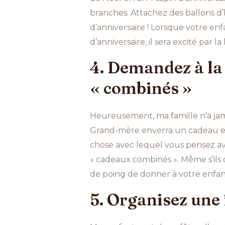
branches. Attachez des ballons 
d’anniversaire ! Lorsque votre enf
d’anniversaire, il sera excité par la 
4. Demandez à la 
« combinés »
Heureusement, ma famille n’a jama
Grand-mère enverra un cadeau et l
chose avec lequel vous pensez a
« cadeaux combinés ». Même s’ils 
de poing de donner à votre enfan
5. Organisez une 