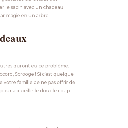
er le sapin avec un chapeau
 par magie en un arbre
adeaux
’autres qui ont eu ce problème.
ccord, Scrooge ! Si c’est quelque
otre famille de ne pas offrir de
 pour accueillir le double coup