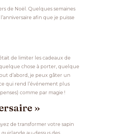
apiers de Noël. Quelques semaines
l’anniversaire afin que je puisse
ait de limiter les cadeaux de
, quelque chose à porter, quelque
out d’abord, je peux gâter un
ce qui rend l’événement plus
dépenses) comme par magie !
ersaire »
ayez de transformer votre sapin
e guirlande au-dessus des