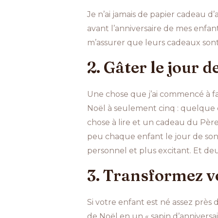
Je n’ai jamais de papier cadeau d’
avant l’anniversaire de mes enfants
m’assurer que leurs cadeaux sont 
2. Gâter le jour d
Une chose que j’ai commencé à fai
Noël à seulement cinq : quelque 
chose à lire et un cadeau du Pèr
peu chaque enfant le jour de son
personnel et plus excitant. Et de
3. Transformez vo
Si votre enfant est né assez près
de Noël en un « sapin d’annivers