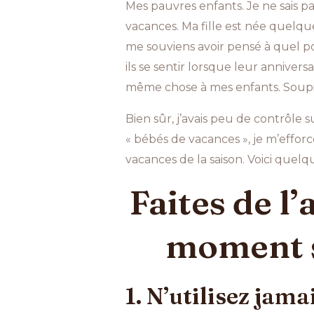
Mes pauvres enfants. Je ne sais p
vacances. Ma fille est née quelqu
me souviens avoir pensé à quel po
ils se sentir lorsque leur annivers
même chose à mes enfants. Soupi
Bien sûr, j’avais peu de contrôle
« bébés de vacances », je m’efforc
vacances de la saison. Voici quelq
Faites de l
moment s
1. N’utilisez jam