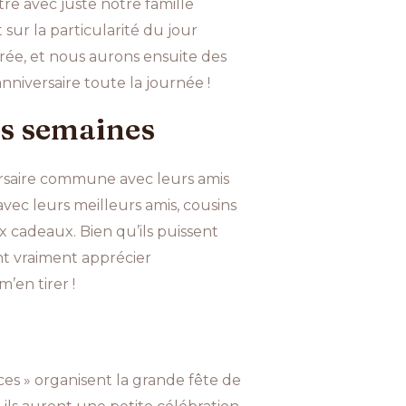
tre avec juste notre famille
sur la particularité du jour
irée, et nous aurons ensuite des
niversaire toute la journée !
es semaines
versaire commune avec leurs amis
c leurs meilleurs amis, cousins ​​
 cadeaux. Bien qu’ils puissent
ent vraiment apprécier
’en tirer !
es » organisent la grande fête de