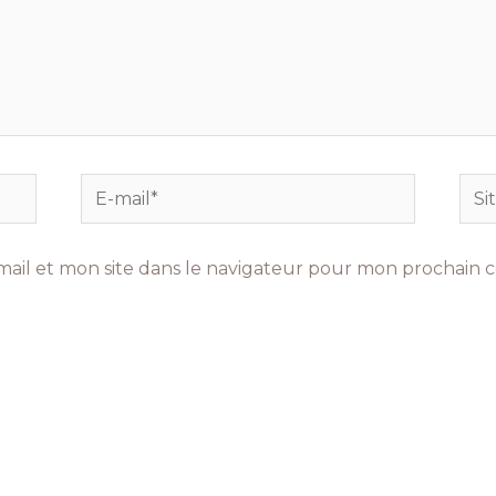
E-
Site
mail*
Int
ail et mon site dans le navigateur pour mon prochain 