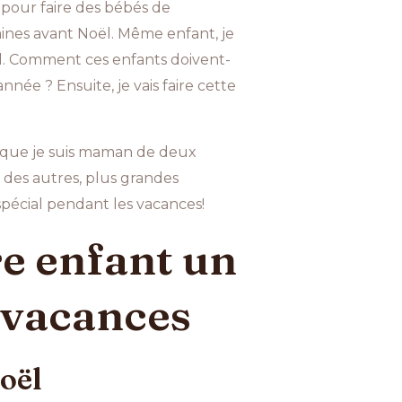
 pour faire des bébés de
aines avant Noël. Même enfant, je
ël. Comment ces enfants doivent-
nnée ? Ensuite, je vais faire cette
nt que je suis maman de deux
s des autres, plus grandes
 spécial pendant les vacances!
re enfant un
 vacances
Noël