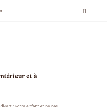
Recherc
ct
intérieur et à
divertir votre enfant et ne pas