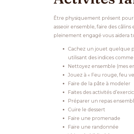
Être physiquement présent pour n
asseoir ensemble, faire des câlins
pleinement engagé vous aidera tou
Cachez un jouet quelque pa
utilisant des indices comme
Nettoyez ensemble (mes enfa
Jouez à « Feu rouge, feu ve
Faire de la pâte à modeler
Faites des activités d’exer
Préparer un repas ensemb
Cuire le dessert
Faire une promenade
Faire une randonnée