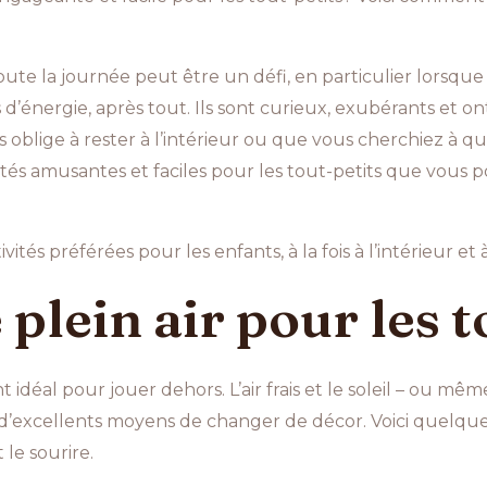
te la journée peut être un défi, en particulier lorsque la
s d’énergie, après tout. Ils sont curieux, exubérants et o
 oblige à rester à l’intérieur ou que vous cherchiez à qu
ivités amusantes et faciles pour les tout-petits que vous 
tés préférées pour les enfants, à la fois à l’intérieur et à
 plein air pour les t
 idéal pour jouer dehors. L’air frais et le soleil – ou mê
 d’excellents moyens de changer de décor. Voici quelques
 le sourire.