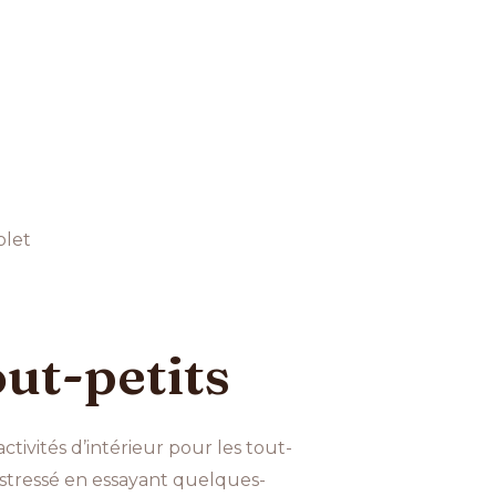
olet
out-petits
ctivités d’intérieur pour les tout-
 stressé en essayant quelques-