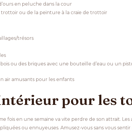
’ours en peluche dans la cour
trottoir ou de la peinture à la craie de trottoir
llages/trésors
les
 bois ou des briques avec une bouteille d’eau ou un pist
in air amusants pour les enfants
intérieur pour les t
e fois en une semaine va vite perdre de son attrait. Les a
ompliquées ou ennuyeuses. Amusez-vous sans vous sentir