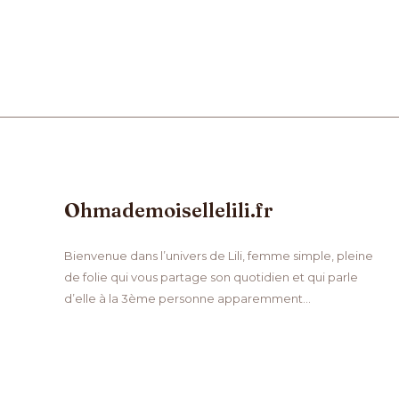
Ohmademoisellelili.fr
Bienvenue dans l’univers de Lili, femme simple, pleine
de folie qui vous partage son quotidien et qui parle
d’elle à la 3ème personne apparemment…