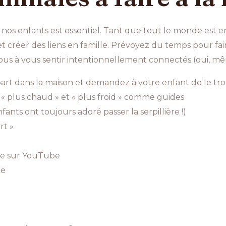
os enfants est essentiel. Tant que tout le monde est 
 et créer des liens en famille. Prévoyez du temps pour f
s à vous sentir intentionnellement connectés (oui, même
rt dans la maison et demandez à votre enfant de le tro
 « plus chaud » et « plus froid » comme guides
nts ont toujours adoré passer la serpillière !)
rt »
cice sur YouTube
le