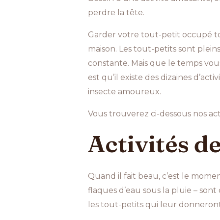
perdre la tête.
Garder votre tout-petit occupé tou
maison. Les tout-petits sont plein
constante. Mais que le temps vous
est qu’il existe des dizaines d’act
insecte amoureux.
Vous trouverez ci-dessous nos activi
Activités de
Quand il fait beau, c’est le moment
flaques d’eau sous la pluie – sont
les tout-petits qui leur donneront