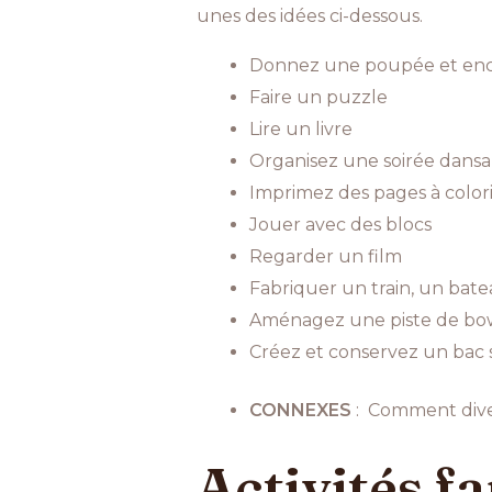
unes des idées ci-dessous.
Donnez une poupée et encour
Faire un puzzle
Lire un livre
Organisez une soirée dans
Imprimez des pages à colorie
Jouer avec des blocs
Regarder un film
Fabriquer un train, un bat
Aménagez une piste de bowl
Créez et conservez un bac se
CONNEXES
: Comment diver
Activités fa