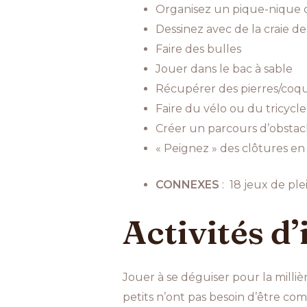
Organisez un pique-nique d
Dessinez avec de la craie de 
Faire des bulles
Jouer dans le bac à sable
Récupérer des pierres/coqui
Faire du vélo ou du tricycle
Créer un parcours d’obstac
« Peignez » des clôtures en
CONNEXES
: 18 jeux de ple
Activités d’
Jouer à se déguiser pour la millièm
petits n’ont pas besoin d’être c