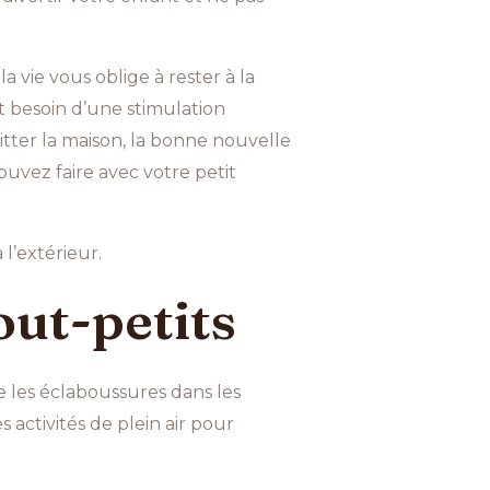
 vie vous oblige à rester à la
nt besoin d’une stimulation
itter la maison, la bonne nouvelle
pouvez faire avec votre petit
 l’extérieur.
out-petits
me les éclaboussures dans les
 activités de plein air pour