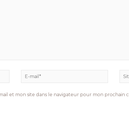
E-
Site
mail*
Int
ail et mon site dans le navigateur pour mon prochain 