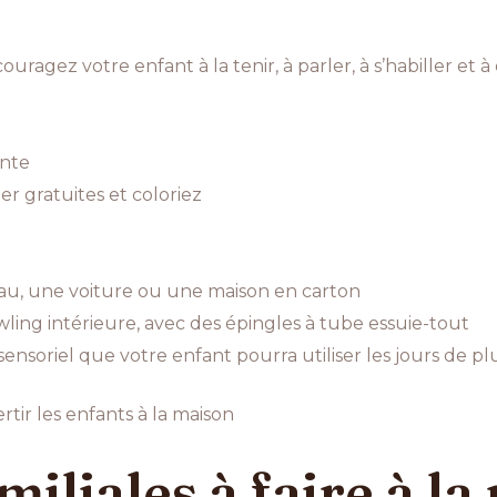
agez votre enfant à la tenir, à parler, à s’habiller et à
ante
r gratuites et coloriez
eau, une voiture ou une maison en carton
ing intérieure, avec des épingles à tube essuie-tout
nsoriel que votre enfant pourra utiliser les jours de pl
tir les enfants à la maison
miliales à faire à l